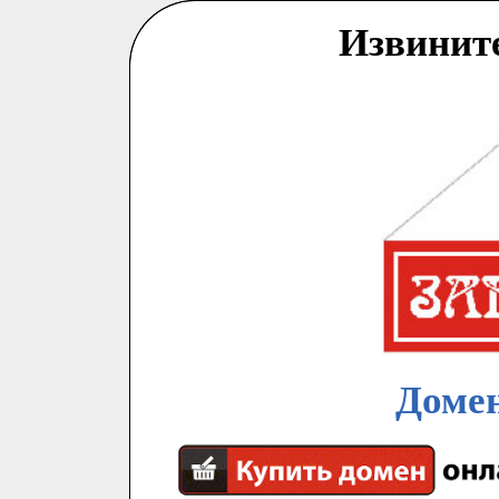
Извинит
Домен